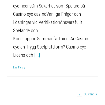
eye-licensDin Säkerhet som Spelare på
Casino eye casinoVanliga Frågor och
Lösningar vid VerifikationAnsvarsfullt
Spelande och
KundsupportSammanfattning: Är Casino
eye en Trygg Spelplattform? Casino eye
Licens och
[...]
Lire Plus
1
2
Suivant