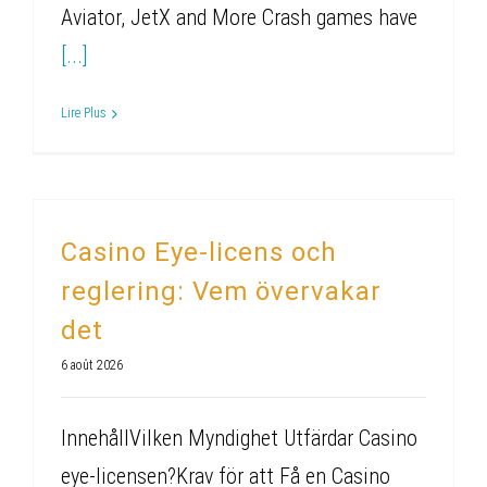
Aviator, JetX and More Crash games have
[...]
Lire Plus
Casino Eye-licens och
reglering: Vem övervakar
det
6 août 2026
InnehållVilken Myndighet Utfärdar Casino
eye-licensen?Krav för att Få en Casino