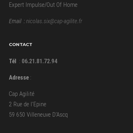
Expert Impulse/Out Of Home
Email :
nicolas.six@cap-agilite.fr
CONTACT
Tél
:
06.21.81.72.94
Adresse
:
Cap Agilité
2 Rue de l’Epine
59 650 Villeneuve D’Ascq