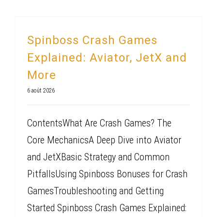
Spinboss Crash Games
Explained: Aviator, JetX and
More
6 août 2026
ContentsWhat Are Crash Games? The
Core MechanicsA Deep Dive into Aviator
and JetXBasic Strategy and Common
PitfallsUsing Spinboss Bonuses for Crash
GamesTroubleshooting and Getting
Started Spinboss Crash Games Explained: