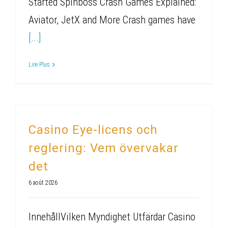
Started Spinboss Crash Games Explained:
Aviator, JetX and More Crash games have
[...]
Lire Plus
Casino Eye-licens och
reglering: Vem övervakar
det
6 août 2026
InnehållVilken Myndighet Utfärdar Casino