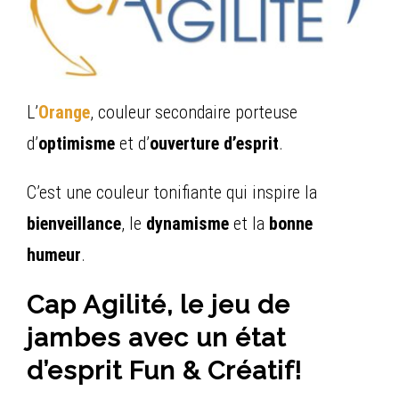
L’
O
r
ange
, couleur secondaire porteuse
d’
optimisme
et d’
ouverture d’esprit
.
C’est une couleur tonifiante qui inspire la
bienveillance
, le
dynamisme
et la
bonne
humeur
.
Cap Agilité, le jeu de
jambes avec un état
d’esprit Fun & Créatif!