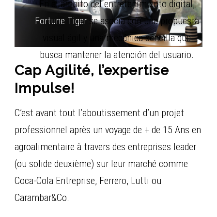
En el ámbito del entretenimiento digital,
Fortune Tiger
se asocia con una propuesta
visual ágil y una mecánica sencilla que
busca mantener la atención del usuario.
Cap Agilité, l’expertise
Impulse!
C’est avant tout l’aboutissement d’un projet
professionnel après un voyage de + de 15 Ans en
agroalimentaire à travers des entreprises leader
(ou solide deuxième) sur leur marché comme
Coca-Cola Entreprise, Ferrero, Lutti ou
Carambar&Co.