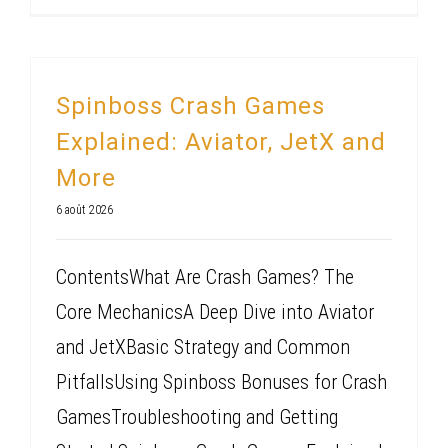
Spinboss Crash Games
Explained: Aviator, JetX and
More
6 août 2026
ContentsWhat Are Crash Games? The
Core MechanicsA Deep Dive into Aviator
and JetXBasic Strategy and Common
PitfallsUsing Spinboss Bonuses for Crash
GamesTroubleshooting and Getting