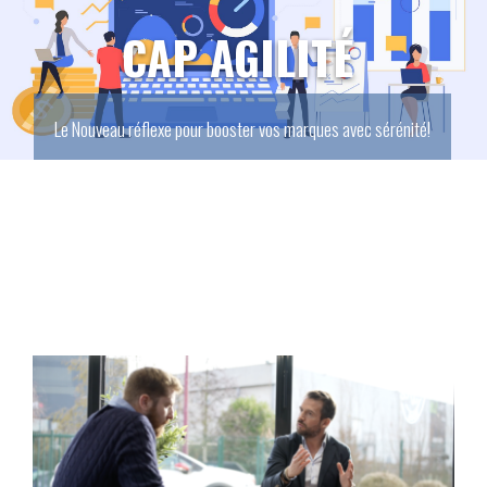
AGILITÉ
L'opportunité de multiplier les points de contacts avec le consommateur!