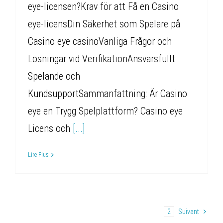
eye-licensen?Krav för att Få en Casino
eye-licensDin Säkerhet som Spelare på
Casino eye casinoVanliga Frågor och
Lösningar vid VerifikationAnsvarsfullt
Spelande och
KundsupportSammanfattning: Är Casino
eye en Trygg Spelplattform? Casino eye
Licens och
[...]
Lire Plus
1
2
Suivant