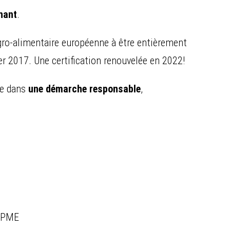
nant
.
 agro-alimentaire européenne à être entièrement
er 2017. Une certification renouvelée en 2022!
ite dans
une démarche responsable
,
s PME