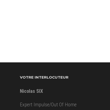
VOTRE INTERLOCUTEUR
Nicolas SIX
Expert Impulse/Out Of Home