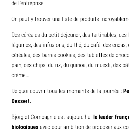
de l’entreprise.
On peut y trouver une liste de produits incroyablem
Des céréales du petit déjeuner, des tartinables, des 
légumes, des infusions, du thé, du café, des encas, d
céréales, des barres cookies, des tablettes de choco
pain, des chips, du riz, du quinoa, du muesli, des pât
crème…
De quoi couvrir tous les moments de la journée :
Pe
Dessert.
Bjorg et Compagnie est aujourd’hui
le leader franç
biologiques
avec pour ambition de proposer aux c