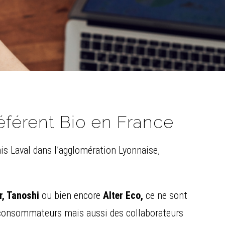
éférent Bio en France
nis Laval dans l’agglomération Lyonnaise,
r, Tanoshi
ou bien encore
Alter Eco,
ce ne sont
 consommateurs mais aussi des collaborateurs