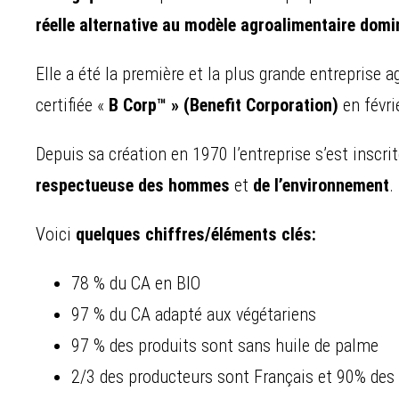
réelle alternative au modèle agroalimentaire domi
Elle a été la première et la plus grande entreprise
certifiée «
B Corp™ » (Benefit Corporation)
en févri
Depuis sa création en 1970 l’entreprise s’est inscr
respectueuse des hommes
et
de l’environnement
.
Voici
quelques chiffres/éléments clés:
78 % du CA en BIO
97 % du CA adapté aux végétariens
97 % des produits sont sans huile de palme
2/3 des producteurs sont Français et 90% de