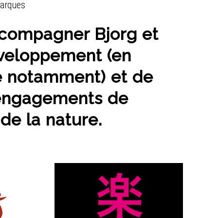
marques
accompagner Bjorg et
veloppement (en
e notamment) et de
 engagements de
e la nature.