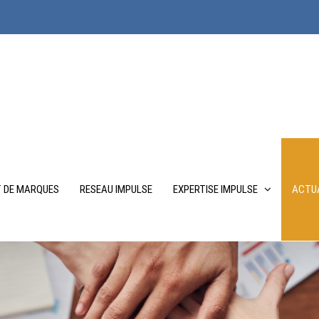
 DE MARQUES
RESEAU IMPULSE
EXPERTISE IMPULSE
ACTUA