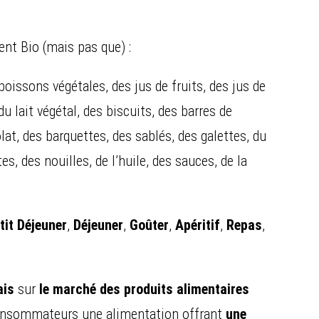
ent Bio (mais pas que) :
boissons végétales, des jus de fruits, des jus de
u lait végétal, des biscuits, des barres de
lat, des barquettes, des sablés, des galettes, du
es, des nouilles, de l’huile, des sauces, de la
tit Déjeuner
,
Déjeuner
,
Goûter
,
Apéritif
,
Repas
,
ais
sur
le marché des produits alimentaires
onsommateurs une alimentation offrant
une