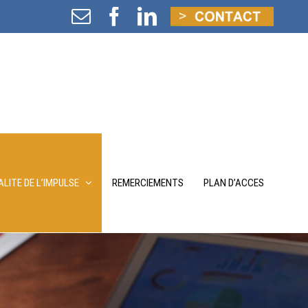
Email
Facebook
LinkedIn
DEMANDE
DE
CONTACT
LITE DE L’IMPULSE
REMERCIEMENTS
PLAN D’ACCES