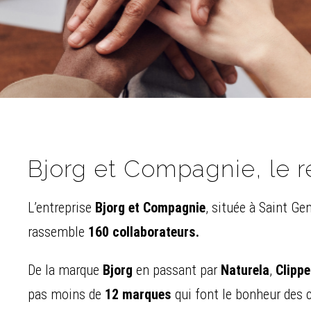
Bjorg et Compagnie, le r
L’entreprise
Bjorg et Compagnie
, située à Saint Ge
rassemble
160 collaborateurs.
De la marque
Bjorg
en passant par
Naturela
,
Clippe
pas moins de
12 marques
qui font le bonheur des