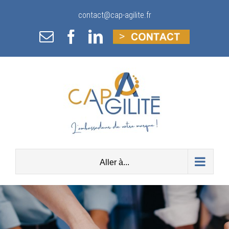
Skip
contact@cap-agilite.fr
to
Email
Facebook
LinkedIn
DEMANDE
content
DE
CONTACT
Aller à...