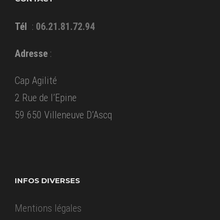
Tél
:
06.21.81.72.94
Adresse
:
Cap Agilité
2 Rue de l’Epine
59 650 Villeneuve D’Ascq
INFOS DIVERSES
Mentions légales