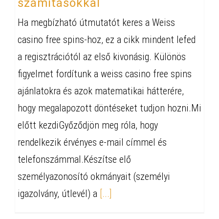
számításokkal
Ha megbízható útmutatót keres a Weiss
casino free spins-hoz, ez a cikk mindent lefed
a regisztrációtól az első kivonásig. Különös
figyelmet fordítunk a weiss casino free spins
ajánlatokra és azok matematikai hátterére,
hogy megalapozott döntéseket tudjon hozni.Mi
előtt kezdiGyőződjön meg róla, hogy
rendelkezik érvényes e-mail címmel és
telefonszámmal.Készítse elő
személyazonosító okmányait (személyi
igazolvány, útlevél) a
[...]